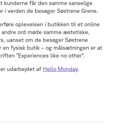
at kunderne får den samme sanselige
or i verden de besøger Søstrene Grene.
føre oplevelsen i butikken til et online
d andre ord møde samme æstetiske,
ers, uanset om de besøger Søstrene
 en fysisk butik – og målsætningen er at
iften ”Experiences like no other”.
 er udarbejdet af
Hello Monday
.