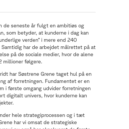
 de seneste år fulgt en ambitiøs og
, som betyder, at kunderne i dag kan
underlige verden” i mere end 240
. Samtidig har de arbejdet målrettet på at
else på de sociale medier, hvor de alene
millioner følgere.
ridt har Søstrene Grene taget hul på en
ing af forretningen. Fundamentet er en
m i første omgang udvider forretningen
rt digitalt univers, hvor kunderne kan
jekter.
under hele strategiprocessen og i tæt
ene har vi omsat de strategiske