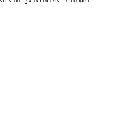
hvor vi nu også har eksekveret de første