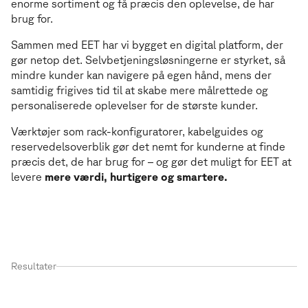
enorme sortiment og få præcis den oplevelse, de har
brug for.
Sammen med EET har vi bygget en digital platform, der
gør netop det. Selvbetjeningsløsningerne er styrket, så
mindre kunder kan navigere på egen hånd, mens der
samtidig frigives tid til at skabe mere målrettede og
personaliserede oplevelser for de største kunder.
Værktøjer som rack-konfiguratorer, kabelguides og
reservedelsoverblik gør det nemt for kunderne at finde
præcis det, de har brug for – og gør det muligt for EET at
levere
mere værdi, hurtigere og smartere.
Resultater