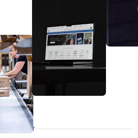
Det siger EET