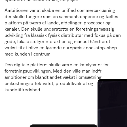
Ambitionen var at skabe en unified commerce-løsning
der skulle fungere som en sammenhængende og fælles
platform på tværs af lande, afdelinger, processer og
kanaler. Den skulle understøtte en forretningsmæssig
udvikling fra klassisk fysisk distributør med fokus på den
gode, lokale sælgerinteraktion og manuel håndteret
vækst til at blive en førende europæisk one-stop-shop
med kunden i centrum.
Den digitale platform skulle være en katalysator for
forretningsudviklingen. Med den ville man indfri
ambitioner om blandt andet vækst i omsætning,
omkostningseffektivitet, produktkvalitet og
kundetilfredshed.