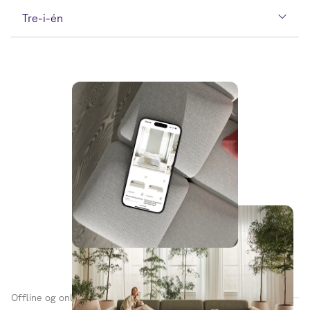
Tre-i-én
Offline og online smelter sammen