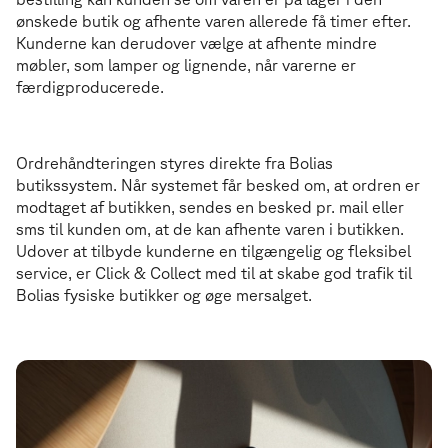
ønskede butik og afhente varen allerede få timer efter.
Kunderne kan derudover vælge at afhente mindre
møbler, som lamper og lignende, når varerne er
færdigproducerede.
Ordrehåndteringen styres direkte fra Bolias
butikssystem. Når systemet får besked om, at ordren er
modtaget af butikken, sendes en besked pr. mail eller
sms til kunden om, at de kan afhente varen i butikken.
Udover at tilbyde kunderne en tilgængelig og fleksibel
service, er Click & Collect med til at skabe god trafik til
Bolias fysiske butikker og øge mersalget.