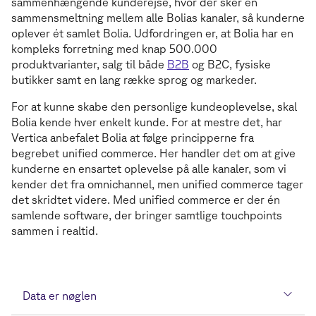
sammenhængende kunderejse, hvor der sker en
sammensmeltning mellem alle Bolias kanaler, så kunderne
oplever ét samlet Bolia. Udfordringen er, at Bolia har en
kompleks forretning med knap 500.000
produktvarianter, salg til både
B2B
og B2C, fysiske
butikker samt en lang række sprog og markeder.
For at kunne skabe den personlige kundeoplevelse, skal
Bolia kende hver enkelt kunde. For at mestre det, har
Vertica anbefalet Bolia at følge principperne fra
begrebet unified commerce. Her handler det om at give
kunderne en ensartet oplevelse på alle kanaler, som vi
kender det fra omnichannel, men unified commerce tager
det skridtet videre. Med unified commerce er der én
samlende software, der bringer samtlige touchpoints
sammen i realtid.
Data er nøglen