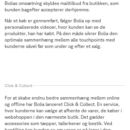
Bolias omsætning skyldes mailtilbud fra butikken, som
kunden bagefter accepterer derhjemme.
Når et køb er gennemført, følger Bolia op med
personaliserede videoer, hvor kunden kan se de
produkter, han har købt. På den måde sikrer Bolia den
optimale sammenhæng mellem alle touchpoints med
kunderne såvel før som under og efter et salg.
Click & Collect
For at skabe endnu bedre sammenhæng mellem online
og offline har Bolia lanceret Click & Collect. En service,
hvor kunderne kan vælge at afhente de varer, de køber i
webshoppen i den nærmeste butik. Det gælder
accessories som tæpper, tallerkener og bestik. Ved
bestilling kan kunden se om varen er på lager i den