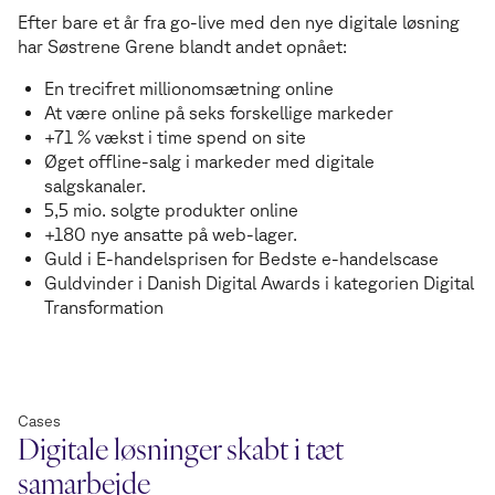
Efter bare et år fra go-live med den nye digitale løsning
har Søstrene Grene blandt andet opnået:
En trecifret millionomsætning online
At være online på seks forskellige markeder
+71 % vækst i time spend on site
Øget offline-salg i markeder med digitale
salgskanaler.
5,5 mio. solgte produkter online
+180 nye ansatte på web-lager.
Guld i E-handelsprisen for Bedste e-handelscase
Guldvinder i Danish Digital Awards i kategorien Digital
Transformation
Cases
Digitale løsninger skabt i tæt
samarbejde