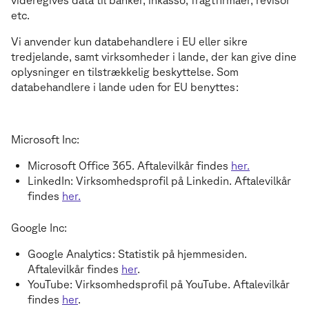
videregives data til banker, inkasso, fragtfirmaer, revisor
etc.
Vi anvender kun databehandlere i EU eller sikre
tredjelande, samt virksomheder i lande, der kan give dine
oplysninger en tilstrækkelig beskyttelse. Som
databehandlere i lande uden for EU benyttes:
Microsoft Inc:
Microsoft Office 365. Aftalevilkår findes
her.
LinkedIn: Virksomhedsprofil på Linkedin. Aftalevilkår
findes
her.
Google Inc:
Google Analytics: Statistik på hjemmesiden.
Aftalevilkår findes
her
.
YouTube: Virksomhedsprofil på YouTube. Aftalevilkår
findes
her
.