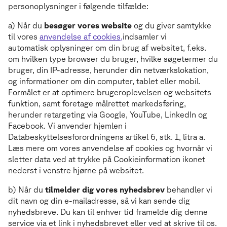
personoplysninger i følgende tilfælde:
a) Når du
besøger vores website
og du giver samtykke
til vores
anvendelse af cookies,
indsamler vi
automatisk oplysninger om din brug af websitet, f.eks.
om hvilken type browser du bruger, hvilke søgetermer du
bruger, din IP-adresse, herunder din netværkslokation,
og informationer om din computer, tablet eller mobil.
Formålet er at optimere brugeroplevelsen og websitets
funktion, samt foretage målrettet markedsføring,
herunder retargeting via Google, YouTube, LinkedIn og
Facebook. Vi anvender hjemlen i
Databeskyttelsesforordningens artikel 6, stk. 1, litra a.
Læs mere om vores anvendelse af cookies og hvornår vi
sletter data ved at trykke på Cookieinformation ikonet
nederst i venstre hjørne på websitet.
b) Når du
tilmelder dig vores nyhedsbrev
behandler vi
dit navn og din e-mailadresse, så vi kan sende dig
nyhedsbreve. Du kan til enhver tid framelde dig denne
service via et link i nyhedsbrevet eller ved at skrive til os.