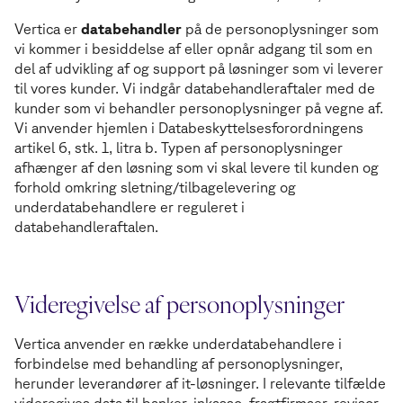
Vertica er
databehandler
på de personoplysninger som
vi kommer i besiddelse af eller opnår adgang til som en
del af udvikling af og support på løsninger som vi leverer
til vores kunder. Vi indgår databehandleraftaler med de
kunder som vi behandler personoplysninger på vegne af.
Vi anvender hjemlen i Databeskyttelsesforordningens
artikel 6, stk. 1, litra b. Typen af personoplysninger
afhænger af den løsning som vi skal levere til kunden og
forhold omkring sletning/tilbagelevering og
underdatabehandlere er reguleret i
databehandleraftalen.
Videregivelse af personoplysninger
Vertica anvender en række underdatabehandlere i
forbindelse med behandling af personoplysninger,
herunder leverandører af it-løsninger. I relevante tilfælde