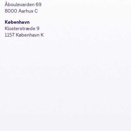
Åboulevarden 69
8000 Aarhus C
København
Klosterstræde 9
1157 København K