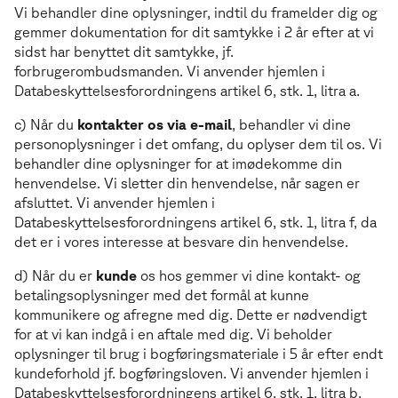
Vi behandler dine oplysninger, indtil du framelder dig og
gemmer dokumentation for dit samtykke i 2 år efter at vi
sidst har benyttet dit samtykke, jf.
forbrugerombudsmanden. Vi anvender hjemlen i
Databeskyttelsesforordningens artikel 6, stk. 1, litra a.
c) Når du
kontakter os via e-mail
, behandler vi dine
personoplysninger i det omfang, du oplyser dem til os. Vi
behandler dine oplysninger for at imødekomme din
henvendelse. Vi sletter din henvendelse, når sagen er
afsluttet. Vi anvender hjemlen i
Databeskyttelsesforordningens artikel 6, stk. 1, litra f, da
det er i vores interesse at besvare din henvendelse.
d) Når du er
kunde
os hos gemmer vi dine kontakt- og
betalingsoplysninger med det formål at kunne
kommunikere og afregne med dig. Dette er nødvendigt
for at vi kan indgå i en aftale med dig. Vi beholder
oplysninger til brug i bogføringsmateriale i 5 år efter endt
kundeforhold jf. bogføringsloven. Vi anvender hjemlen i
Databeskyttelsesforordningens artikel 6, stk. 1, litra b.