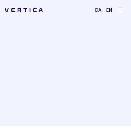
Åbe
DA
EN