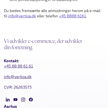
Du bedes fremsætte alle anmodninger herom på e-mail
til
info@vertica.dk
eller telefon
+45 8888 6161
.
Vi udvikler e-commerce, der udvikler
din forretning.
Kontakt
+45 88 88 61 61
info@vertica.dk
CVR: 26263573
Aarhus