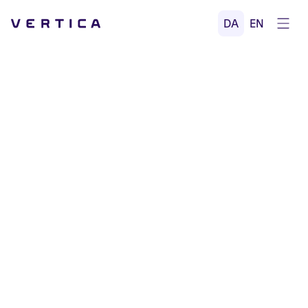
Åbe
DA
EN