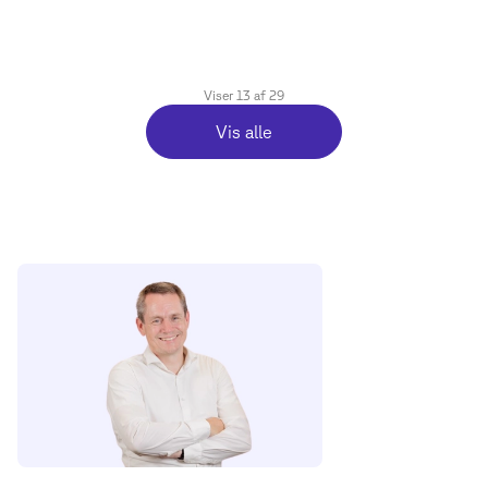
Viser
13
af
29
Vis alle