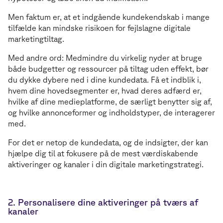
Men faktum er, at et indgående kundekendskab i mange
tilfælde kan mindske risikoen for fejlslagne digitale
marketingtiltag.
Med andre ord: Medmindre du virkelig nyder at bruge
både budgetter og ressourcer på tiltag uden effekt, bør
du dykke dybere ned i dine kundedata. Få et indblik i,
hvem dine hovedsegmenter er, hvad deres adfærd er,
hvilke af dine medieplatforme, de særligt benytter sig af,
og hvilke annonceformer og indholdstyper, de interagerer
med.
For det er netop de kundedata, og de indsigter, der kan
hjælpe dig til at fokusere på de mest værdiskabende
aktiveringer og kanaler i din digitale marketingstrategi.
2. Personalisere dine aktiveringer på tværs af
kanaler