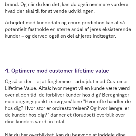
brand. Og når du kan det, kan du også nemmere vurdere,
hvad der skal til for at vende udviklingen.
Arbejdet med kundedata og churn prediction kan altså
potentielt fastholde en større andel af jeres eksisterende
kunder – og derved også en del af jeres indtægter.
4. Optimere mod customer lifetime value
Og så er der – ej at forglemme – arbejdet med Customer
Lifetime Value. Altså: hvor meget vil en kunde være værd
over al den tid, de forbliver kunder hos dig? Beregninger
med udgangspunkt i spørgsmålene ”Hvor ofte handler de
hos dig? Hvor stor er ordrestørrelsen? Og hvor længe, er
de kunder hos dig?” danner et (forudset) overblik over
dine kunders værdi in total.
Når du har overblikket, kan du begynde at inddele dine