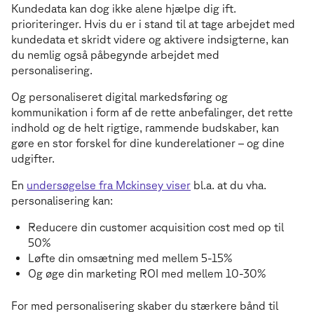
Kundedata kan dog ikke alene hjælpe dig ift.
prioriteringer. Hvis du er i stand til at tage arbejdet med
kundedata et skridt videre og aktivere indsigterne, kan
du nemlig også påbegynde arbejdet med
personalisering.
Og personaliseret digital markedsføring og
kommunikation i form af de rette anbefalinger, det rette
indhold og de helt rigtige, rammende budskaber, kan
gøre en stor forskel for dine kunderelationer – og dine
udgifter.
En
undersøgelse fra Mckinsey viser
bl.a. at du vha.
personalisering kan:
Reducere din customer acquisition cost med op til
50%
Løfte din omsætning med mellem 5-15%
Og øge din marketing ROI med mellem 10-30%
For med personalisering skaber du stærkere bånd til