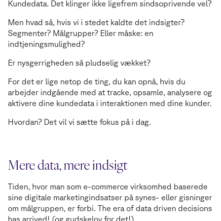
Kundedata. Det klinger ikke ligefrem sindsoprivende vel?
Men hvad så, hvis vi i stedet kaldte det indsigter?
Segmenter? Målgrupper? Eller måske: en
indtjeningsmulighed?
Er nysgerrigheden så pludselig vækket?
For det er lige netop de ting, du kan opnå, hvis du
arbejder indgående med at tracke, opsamle, analysere og
aktivere dine kundedata i interaktionen med dine kunder.
Hvordan? Det vil vi sætte fokus på i dag.
Mere data, mere indsigt
Tiden, hvor man som e-commerce virksomhed baserede
sine digitale marketingindsatser på synes- eller gisninger
om målgruppen, er forbi. The era of data driven decisions
has arrived! (og gudskelov for det!)