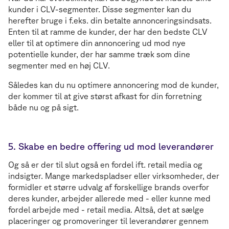
kunder i CLV-segmenter. Disse segmenter kan du
herefter bruge i f.eks. din betalte annonceringsindsats.
Enten til at ramme de kunder, der har den bedste CLV
eller til at optimere din annoncering ud mod nye
potentielle kunder, der har samme træk som dine
segmenter med en høj CLV.
Således kan du nu optimere annoncering mod de kunder,
der kommer til at give størst afkast for din forretning
både nu og på sigt.
5. Skabe en bedre offering ud mod leverandører
Og så er der til slut også en fordel ift. retail media og
indsigter. Mange markedspladser eller virksomheder, der
formidler et større udvalg af forskellige brands overfor
deres kunder, arbejder allerede med - eller kunne med
fordel arbejde med - retail media. Altså, det at sælge
placeringer og promoveringer til leverandører gennem