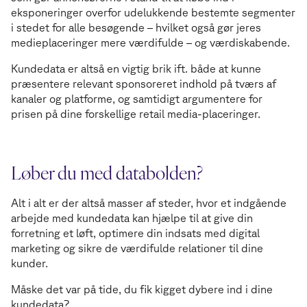
eksponeringer overfor udelukkende bestemte segmenter
i stedet for alle besøgende – hvilket også gør jeres
medieplaceringer mere værdifulde – og værdiskabende.
Kundedata er altså en vigtig brik ift. både at kunne
præsentere relevant sponsoreret indhold på tværs af
kanaler og platforme, og samtidigt argumentere for
prisen på dine forskellige retail media-placeringer.
Løber du med databolden?
Alt i alt er der altså masser af steder, hvor et indgående
arbejde med kundedata kan hjælpe til at give din
forretning et løft, optimere din indsats med digital
marketing og sikre de værdifulde relationer til dine
kunder.
Måske det var på tide, du fik kigget dybere ind i dine
kundedata?