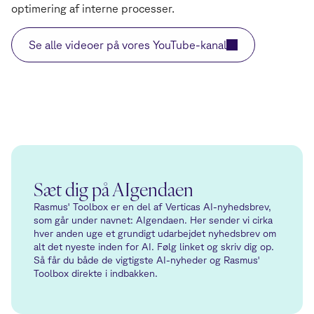
optimering af interne processer.
Se alle videoer på vores YouTube-kanal
Sæt dig på AIgendaen
Rasmus' Toolbox er en del af Verticas AI-nyhedsbrev,
som går under navnet: AIgendaen. Her sender vi cirka
hver anden uge et grundigt udarbejdet nyhedsbrev om
alt det nyeste inden for AI. Følg linket og skriv dig op.
Så får du både de vigtigste AI-nyheder og Rasmus'
Toolbox direkte i indbakken.