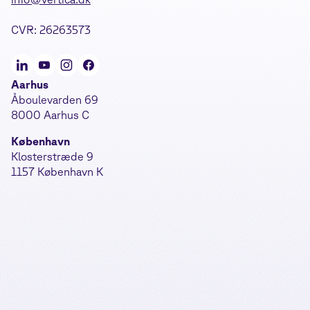
CVR: 26263573
Aarhus
Åboulevarden 69
8000 Aarhus C
København
Klosterstræde 9
1157 København K