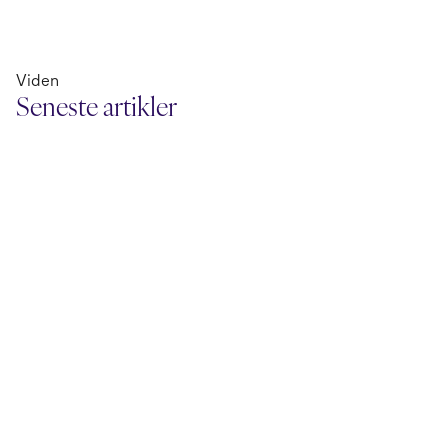
Viden
Seneste artikler
18. juni 2026
3. juni 2026