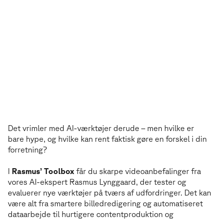
Det vrimler med AI-værktøjer derude – men hvilke er
bare hype, og hvilke kan rent faktisk gøre en forskel i din
forretning?
I
Rasmus’ Toolbox
får du skarpe videoanbefalinger fra
vores AI-ekspert Rasmus Lynggaard, der tester og
evaluerer nye værktøjer på tværs af udfordringer. Det kan
være alt fra smartere billedredigering og automatiseret
dataarbejde til hurtigere contentproduktion og