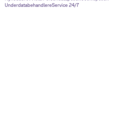
Underdatabehandlere
Service 24/7