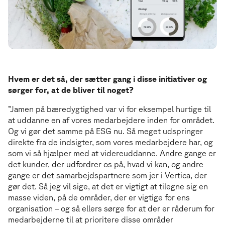
Hvem er det så, der sætter gang i disse initiativer og
sørger for, at de bliver til noget?
”Jamen på bæredygtighed var vi for eksempel hurtige til
at uddanne en af vores medarbejdere inden for området.
Og vi gør det samme på ESG nu. Så meget udspringer
direkte fra de indsigter, som vores medarbejdere har, og
som vi så hjælper med at videreuddanne. Andre gange er
det kunder, der udfordrer os på, hvad vi kan, og andre
gange er det samarbejdspartnere som jer i Vertica, der
gør det. Så jeg vil sige, at det er vigtigt at tilegne sig en
masse viden, på de områder, der er vigtige for ens
organisation – og så ellers sørge for at der er råderum for
medarbejderne til at prioritere disse områder