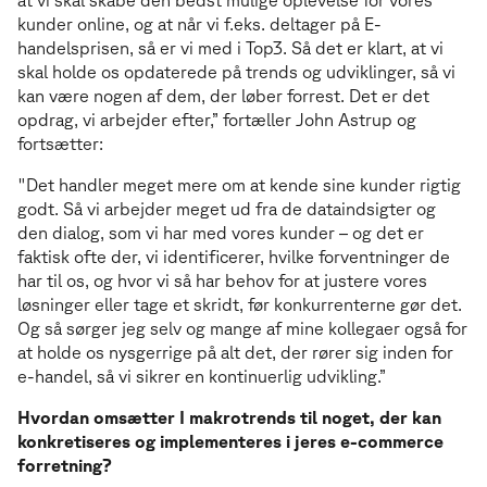
kunder online, og at når vi f.eks. deltager på E-
handelsprisen, så er vi med i Top3. Så det er klart, at vi
skal holde os opdaterede på trends og udviklinger, så vi
kan være nogen af dem, der løber forrest. Det er det
opdrag, vi arbejder efter,” fortæller John Astrup og
fortsætter:
"Det handler meget mere om at kende sine kunder rigtig
godt. Så vi arbejder meget ud fra de dataindsigter og
den dialog, som vi har med vores kunder – og det er
faktisk ofte der, vi identificerer, hvilke forventninger de
har til os, og hvor vi så har behov for at justere vores
løsninger eller tage et skridt, før konkurrenterne gør det.
Og så sørger jeg selv og mange af mine kollegaer også for
at holde os nysgerrige på alt det, der rører sig inden for
e-handel, så vi sikrer en kontinuerlig udvikling.”
Hvordan omsætter I makrotrends til noget, der kan
konkretiseres og implementeres i jeres e-commerce
forretning?