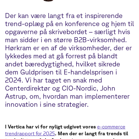
Der kan være langt fra et inspirerende
trend-oplæg på en konference og hjem til
opgaverne på skrivebordet – særligt hvis
man sidder i en større B2B-virksomhed.
Hørkram er en af de virksomheder, der er
lykkedes med at gå forrest på blandt
andet bæredygtighed, hvilket sikrede
dem Guldprisen til E-handelsprisen i
2024. Vi har taget en snak med
Centerdirektør og CIO-Nordic, John
Astrup, om, hvordan man implementerer
innovation i sine strategier.
I Vertica har vi for nyligt udgivet vores
e-commerce
trendrapport for 2025
. Men der er langt fra trends til