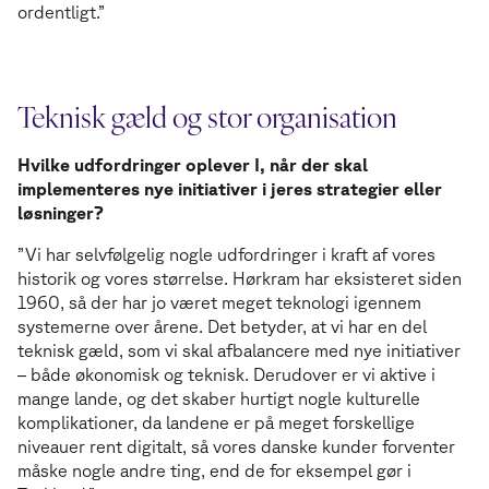
ordentligt.”
Teknisk gæld og stor organisation
Hvilke udfordringer oplever I, når der skal
implementeres nye initiativer i jeres strategier eller
løsninger?
”Vi har selvfølgelig nogle udfordringer i kraft af vores
historik og vores størrelse. Hørkram har eksisteret siden
1960, så der har jo været meget teknologi igennem
systemerne over årene. Det betyder, at vi har en del
teknisk gæld, som vi skal afbalancere med nye initiativer
– både økonomisk og teknisk. Derudover er vi aktive i
mange lande, og det skaber hurtigt nogle kulturelle
komplikationer, da landene er på meget forskellige
niveauer rent digitalt, så vores danske kunder forventer
måske nogle andre ting, end de for eksempel gør i