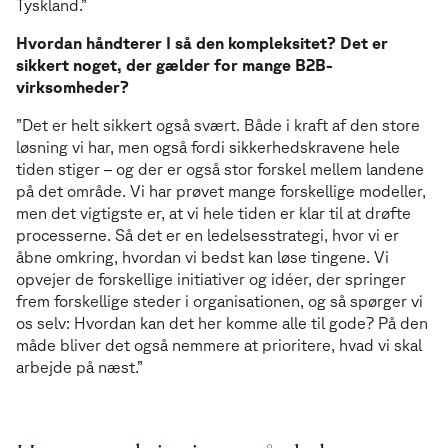
Tyskland.”
Hvordan håndterer I så den kompleksitet? Det er
sikkert noget, der gælder for mange B2B-
virksomheder?
”Det er helt sikkert også svært. Både i kraft af den store
løsning vi har, men også fordi sikkerhedskravene hele
tiden stiger – og der er også stor forskel mellem landene
på det område. Vi har prøvet mange forskellige modeller,
men det vigtigste er, at vi hele tiden er klar til at drøfte
processerne. Så det er en ledelsesstrategi, hvor vi er
åbne omkring, hvordan vi bedst kan løse tingene. Vi
opvejer de forskellige initiativer og idéer, der springer
frem forskellige steder i organisationen, og så spørger vi
os selv: Hvordan kan det her komme alle til gode? På den
måde bliver det også nemmere at prioritere, hvad vi skal
arbejde på næst.”