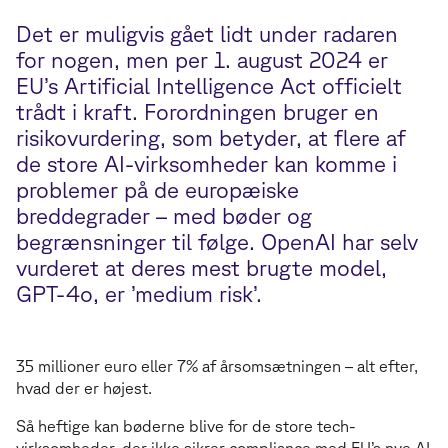
Det er muligvis gået lidt under radaren
for nogen, men per 1. august 2024 er
EU’s Artificial Intelligence Act officielt
trådt i kraft. Forordningen bruger en
risikovurdering, som betyder, at flere af
de store AI-virksomheder kan komme i
problemer på de europæiske
breddegrader – med bøder og
begrænsninger til følge. OpenAI har selv
vurderet at deres mest brugte model,
GPT-4o, er ’medium risk’.
35 millioner euro eller 7% af årsomsætningen – alt efter,
hvad der er højest.
Så heftige kan bøderne blive for de store tech-