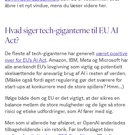
åbne i et nyt vindue, mens du læser videre her.
Hvad siger tech-giganterne til EU AI
Act?
De fleste af tech-giganterne har generelt
været positive
over for EU’s AI Act
. Amazon, IBM, Meta og Microsoft har
alle anerkendt EU’s lovgivning som vigtig og potentielt
skelsættende for ansvarlig brug af AI i resten af verden.
(Måske også fordi øget regulering gør det sværere for
start-ups at konkurrere med de store spillere? Hmm…)
Ifølge både dem og EU er det vigtigt, at der sikres en
balance mellem de store muligheder og de lige så store
risici og etiske udfordringer, som AI fører med sig.
Men som vi allerede har afsløret, er OpenAI anderledes
tilbageholdende i sin retorik. Før lovforslaget blev