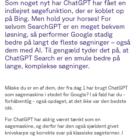
Som noget nyt har ChatGPT har fået en
indlejret søgefunktion, der er koblet op
på Bing. Men hold your horses! For
selvom SearchGPT er en meget bekvem
løsning, så performer Google stadig
bedre på langt de fleste søgninger – også
dem med AI. Til gengæld tyder det på, at
ChatGPT Search er en smule bedre på
lange, komplekse søgninger.
Måske du er en af dem, der fra dag 1 har brugt ChatGPT
som søgemaskine i stedet for Google? I så fald har du -
forhåbentlig - også opdaget, at det ikke var den bedste
idé.
For ChatGPT har aldrig været tænkt som en
søgemaskine, og derfor har den også sjældent givet
knivskarpe og korrekte svar på klassiske søgetermer. I