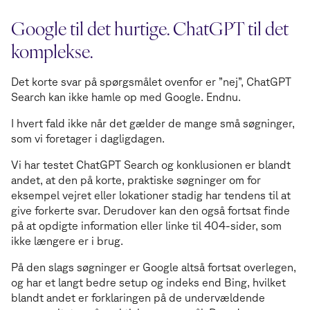
Google til det hurtige. ChatGPT til det
komplekse.
Det korte svar på spørgsmålet ovenfor er ”nej”, ChatGPT
Search kan ikke hamle op med Google. Endnu.
I hvert fald ikke når det gælder de mange små søgninger,
som vi foretager i dagligdagen.
Vi har testet ChatGPT Search og konklusionen er blandt
andet, at den på korte, praktiske søgninger om for
eksempel vejret eller lokationer stadig har tendens til at
give forkerte svar. Derudover kan den også fortsat finde
på at opdigte information eller linke til 404-sider, som
ikke længere er i brug.
På den slags søgninger er Google altså fortsat overlegen,
og har et langt bedre setup og indeks end Bing, hvilket
blandt andet er forklaringen på de undervældende