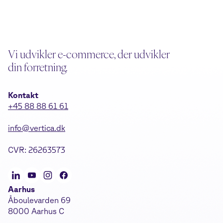
Vi udvikler e-commerce, der udvikler
din forretning.
Kontakt
+45 88 88 61 61
info@vertica.dk
CVR: 26263573
Aarhus
Åboulevarden 69
8000 Aarhus C