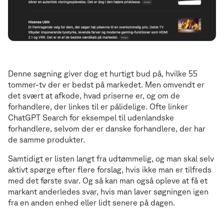
Denne søgning giver dog et hurtigt bud på, hvilke 55
tommer-tv der er bedst på markedet. Men omvendt er
det svært at afkode, hvad priserne er, og om de
forhandlere, der linkes til er pålidelige. Ofte linker
ChatGPT Search for eksempel til udenlandske
forhandlere, selvom der er danske forhandlere, der har
de samme produkter.
Samtidigt er listen langt fra udtømmelig, og man skal selv
aktivt spørge efter flere forslag, hvis ikke man er tilfreds
med det første svar. Og så kan man også opleve at få et
markant anderledes svar, hvis man laver søgningen igen
fra en anden enhed eller lidt senere på dagen.