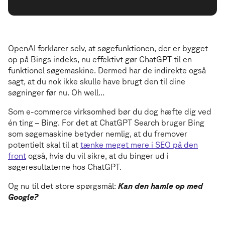
OpenAI forklarer selv, at søgefunktionen, der er bygget
op på Bings indeks, nu effektivt gør ChatGPT til en
funktionel søgemaskine. Dermed har de indirekte også
sagt, at du nok ikke skulle have brugt den til dine
søgninger før nu. Oh well…
Som e-commerce virksomhed bør du dog hæfte dig ved
én ting – Bing. For det at ChatGPT Search bruger Bing
som søgemaskine betyder nemlig, at du fremover
potentielt skal til at
tænke meget mere i SEO på den
front
også, hvis du vil sikre, at du binger ud i
søgeresultaterne hos ChatGPT.
Og nu til det store spørgsmål:
Kan den hamle op med
Google?