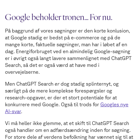
Google beholder tronen… For nu.
På baggrund af vores søgninger er den korte konlusion,
at Google stadig er bedst på e-commerce og på de
mange korte, faktuelle søgninger, man har i løbet af en
dag. Energiforbruget ved en almindelig Google-søgning
er i øvrigt også langt lavere sammenlignet med ChatGPT
Search, så det er også værd at have med i
overvejelserne.
Men ChatGPT Search
er
dog stadig splinternyt, og
særligt på de mere komplekse forespørgsler og
research-opgaver, er der et stort potentiale for at
konkurrere med Google. Også til trods for
Googles nye
AI-svar
.
Vi må heller ikke glemme, at et skift til ChatGPT Search
også handler om en adfærdsændring inden for søgning.
For store dele af verdens befolkning har vænnet sig til at