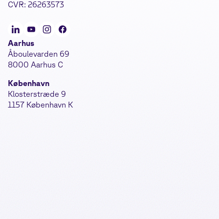
CVR: 26263573
Aarhus
Åboulevarden 69
8000 Aarhus C
København
Klosterstræde 9
1157 København K