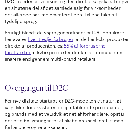
D2C-trenden er voldsom og den direkte salgskanal udgør
en alt større del af det samlede salg for virksomheder,
der allerede har implementeret den. Tallene taler sit
tydelige sprog.
Særligt blandt de yngre generationer er D2C populært:
her svarer
hver tredje forbruger
, at de har købt produkter
direkte af producenten, og
55% af forbrugerne
foretrækker
at købe produkter direkte af producenten
snarere end gennem multi-brand retailers.
Overgangen til D2C
For nye digitale startups er D2C-modellen et naturligt
valg. Men for eksisterende og etablerede producenter,
og brands med et veludviklet net af forhandlere, opstår
der ofte bekymringer for at skabe en kanalkonflikt med
forhandlere og retail-kanaler.