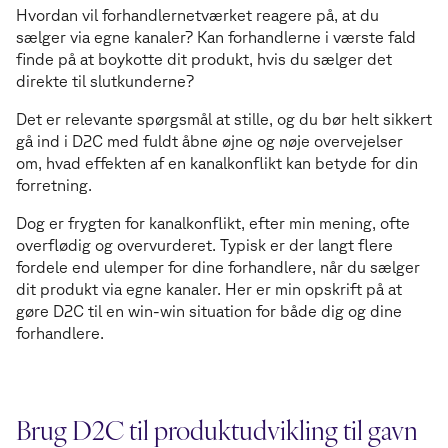
Hvordan vil forhandlernetværket reagere på, at du
sælger via egne kanaler? Kan forhandlerne i værste fald
finde på at boykotte dit produkt, hvis du sælger det
direkte til slutkunderne?
Det er relevante spørgsmål at stille, og du bør helt sikkert
gå ind i D2C med fuldt åbne øjne og nøje overvejelser
om, hvad effekten af en kanalkonflikt kan betyde for din
forretning.
Dog er frygten for kanalkonflikt, efter min mening, ofte
overflødig og overvurderet. Typisk er der langt flere
fordele end ulemper for dine forhandlere, når du sælger
dit produkt via egne kanaler. Her er min opskrift på at
gøre D2C til en win-win situation for både dig og dine
forhandlere.
Brug D2C til produktudvikling til gavn