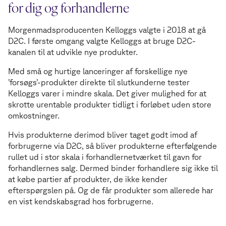
for dig og forhandlerne
Morgenmadsproducenten Kelloggs valgte i 2018 at gå
D2C. I første omgang valgte Kelloggs at bruge D2C-
kanalen til at udvikle nye produkter.
Med små og hurtige lanceringer af forskellige nye
’forsøgs’-produkter direkte til slutkunderne tester
Kelloggs varer i mindre skala. Det giver mulighed for at
skrotte urentable produkter tidligt i forløbet uden store
omkostninger.
Hvis produkterne derimod bliver taget godt imod af
forbrugerne via D2C, så bliver produkterne efterfølgende
rullet ud i stor skala i forhandlernetværket til gavn for
forhandlernes salg. Dermed binder forhandlere sig ikke til
at købe partier af produkter, de ikke kender
efterspørgslen på. Og de får produkter som allerede har
en vist kendskabsgrad hos forbrugerne.