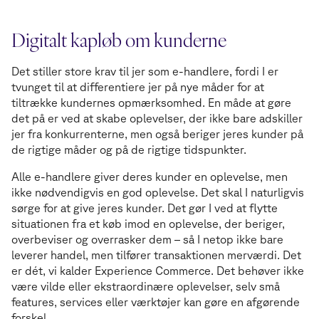
Digitalt kapløb om kunderne
Det stiller store krav til jer som e-handlere, fordi I er
tvunget til at differentiere jer på nye måder for at
tiltrække kundernes opmærksomhed. En måde at gøre
det på er ved at skabe oplevelser, der ikke bare adskiller
jer fra konkurrenterne, men også beriger jeres kunder på
de rigtige måder og på de rigtige tidspunkter.
Alle e-handlere giver deres kunder en oplevelse, men
ikke nødvendigvis en god oplevelse. Det skal I naturligvis
sørge for at give jeres kunder. Det gør I ved at flytte
situationen fra et køb imod en oplevelse, der beriger,
overbeviser og overrasker dem – så I netop ikke bare
leverer handel, men tilfører transaktionen merværdi. Det
er dét, vi kalder Experience Commerce. Det behøver ikke
være vilde eller ekstraordinære oplevelser, selv små
features, services eller værktøjer kan gøre en afgørende
forskel.