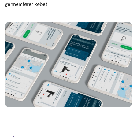
gennemfører købet.