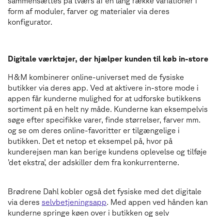
sammensættes på tværs af en lang række variationer i
form af moduler, farver og materialer via deres
konfigurator.
Digitale værktøjer, der hjælper kunden til køb in-store
H&M kombinerer online-universet med de fysiske
butikker via deres app. Ved at aktivere in-store mode i
appen får kunderne mulighed for at udforske butikkens
sortiment på en helt ny måde. Kunderne kan eksempelvis
søge efter specifikke varer, finde størrelser, farver mm.
og se om deres online-favoritter er tilgængelige i
butikken. Det et netop et eksempel på, hvor på
kunderejsen man kan berige kundens oplevelse og tilføje
’det ekstra’, der adskiller dem fra konkurrenterne.
Brødrene Dahl kobler også det fysiske med det digitale
via deres
selvbetjeningsapp
. Med appen ved hånden kan
kunderne springe køen over i butikken og selv