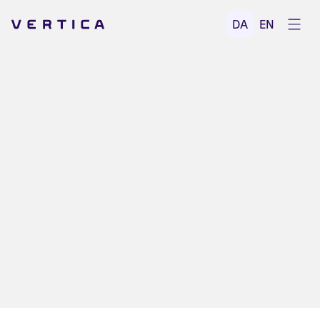
Åbe
DA
EN