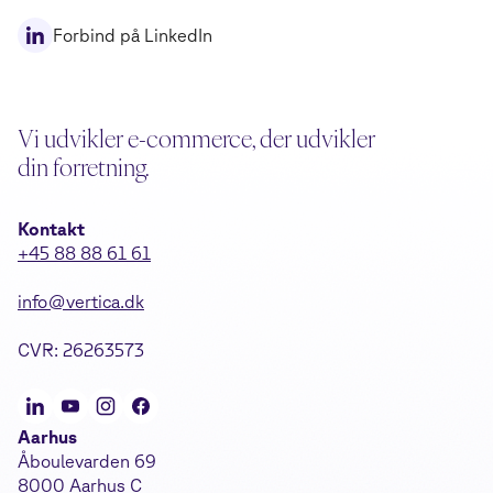
Forbind på LinkedIn
Vi udvikler e-commerce, der udvikler
din forretning.
Kontakt
+45 88 88 61 61
info@vertica.dk
CVR: 26263573
Aarhus
Åboulevarden 69
8000 Aarhus C