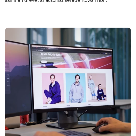
sammen drevet af automatiserede flows i n8n.