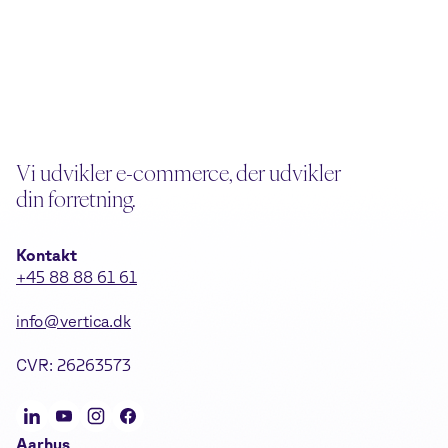
Vi udvikler e-commerce, der udvikler
din forretning.
Kontakt
+45 88 88 61 61
info@vertica.dk
CVR: 26263573
Aarhus