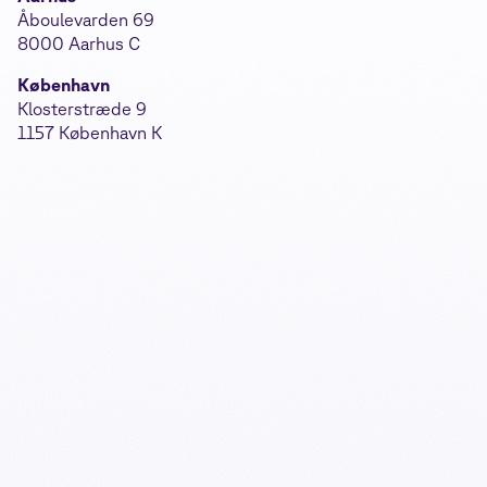
Åboulevarden 69
8000 Aarhus C
København
Klosterstræde 9
1157 København K