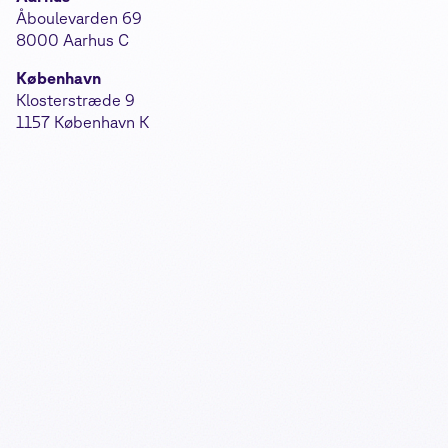
Åboulevarden 69
8000 Aarhus C
København
Klosterstræde 9
1157 København K