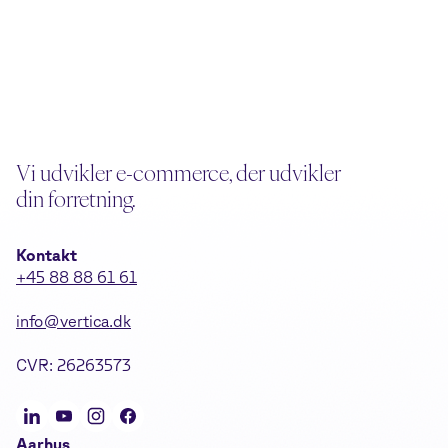
Vi udvikler e-commerce, der udvikler
din forretning.
Kontakt
+45 88 88 61 61
info@vertica.dk
CVR: 26263573
Aarhus